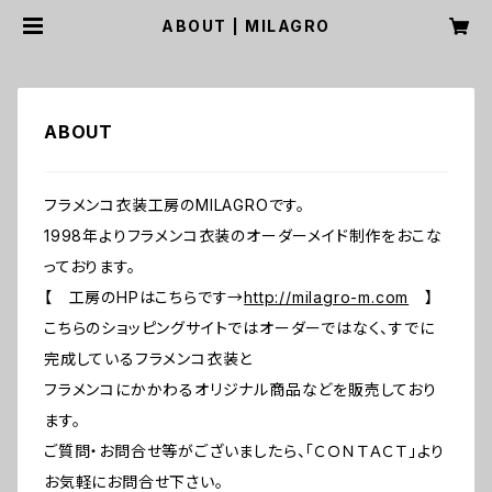
ABOUT | MILAGRO
ABOUT
フラメンコ衣装工房のMILAGROです。
1998年よりフラメンコ衣装のオーダーメイド制作をおこな
っております。
【 工房のHPはこちらです→
http://milagro-m.com
】
こちらのショッピングサイトではオーダーではなく、すでに
完成しているフラメンコ衣装と
フラメンコにかかわるオリジナル商品などを販売しており
ます。
ご質問・お問合せ等がございましたら、「ＣＯＮＴＡＣＴ」より
お気軽にお問合せ下さい。