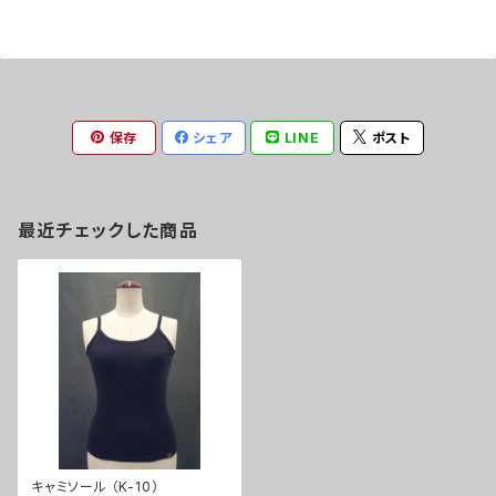
保存
シェア
LINE
ポスト
最近チェックした商品
キャミソール （K-10）